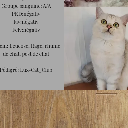
Groupe sanguine: A/A
PKD:négativ
Fiv:négativ
Felv:négativ
cin: Leucose, Rage, rhume
de chat, pest de chat
Pédigré: Lux-Cat_Club