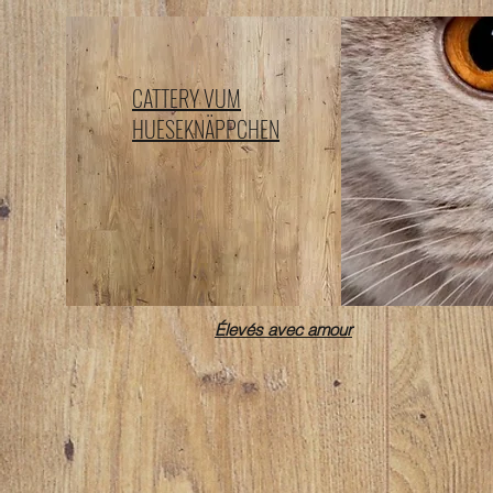
CATTERY VUM
HUESEKNÄPPCHEN
Élevés avec amour