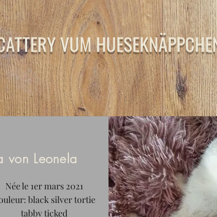
CATTERY VUM HUESEKNÄPPCHE
a von Leonela
Née le 1er mars 2021
ouleur: black silver tortie
tabby ticked